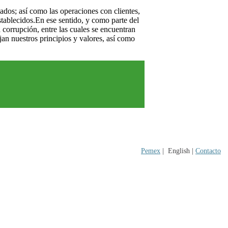
dos; así como las operaciones con clientes,
establecidos.En ese sentido, y como parte del
corrupción, entre las cuales se encuentran
lejan nuestros principios y valores, así como
Pemex
|
English |
Contacto