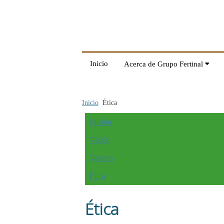
Inicio
Acerca de Grupo Fertinal
Inicio
Ética
Misión
Visión
Valores
Ética
Ética