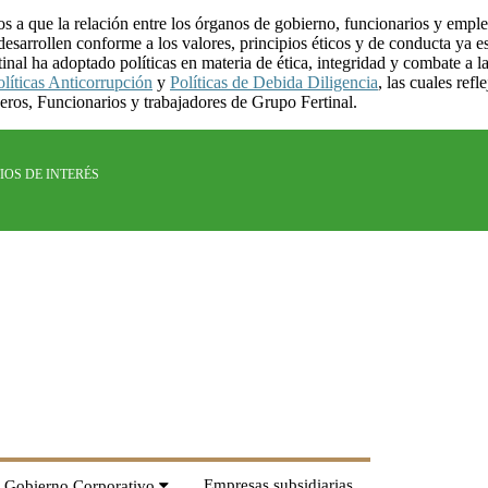
a que la relación entre los órganos de gobierno, funcionarios y emplea
 desarrollen conforme a los valores, principios éticos y de conducta ya 
 ha adoptado políticas en materia de ética, integridad y combate a la 
olíticas Anticorrupción
y
Políticas de Debida Diligencia
, las cuales ref
eros, Funcionarios y trabajadores de Grupo Fertinal.
TIOS DE INTERÉS
Empresas subsidiarias
Gobierno Corporativo