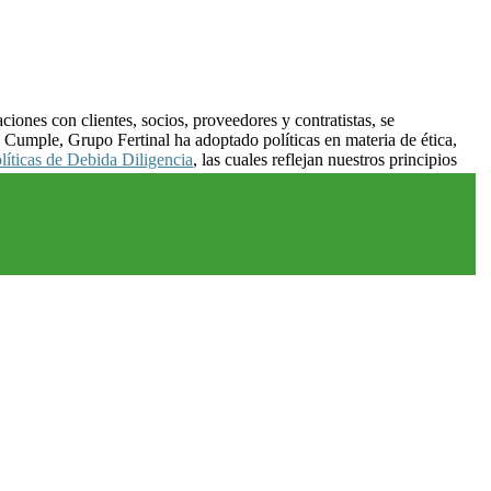
ones con clientes, socios, proveedores y contratistas, se
 Cumple, Grupo Fertinal ha adoptado políticas en materia de ética,
líticas de Debida Diligencia
, las cuales reflejan nuestros principios