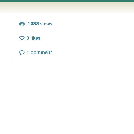
1488
views
0
likes
1
comment