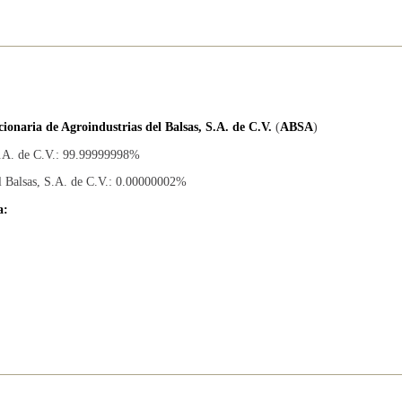
cionaria de Agroindustrias del Balsas, S.A. de C.V.
(
ABSA
)
S.A. de C.V.: 99.99999998%
l Balsas, S.A. de C.V.: 0.00000002%
a: