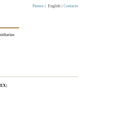
Pemex
|
English |
Contacto
idiarias
EX
)